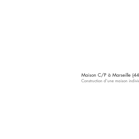
Maison C/P à Mars
eille (44
Construction d'une maison indiv