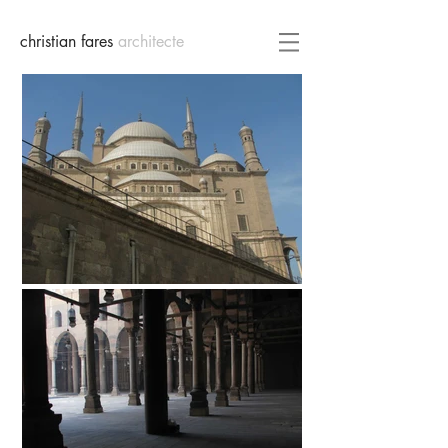
christian fares
architecte