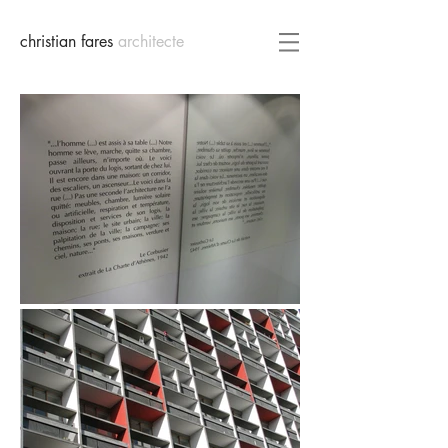
christian fares
architecte