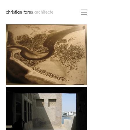
christian fares
architecte