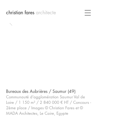
christian fares
architecte
Bureaux des Aubrières / Saumur (49)
Communauté d’agglomération Saumur Val de
Loire / 1 150 m² /
2 840 000
€ HT / Concours -
2ème place / Images © Christian Fares et
©
MADA Architectes, Le Caire, Egypte